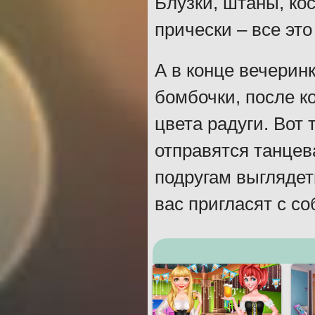
Блузки, штаны, ко
прически – все эт
А в конце вечерин
бомбочки, после к
цвета радуги. Вот 
отправятся танцев
подругам выглядет
вас пригласят с со