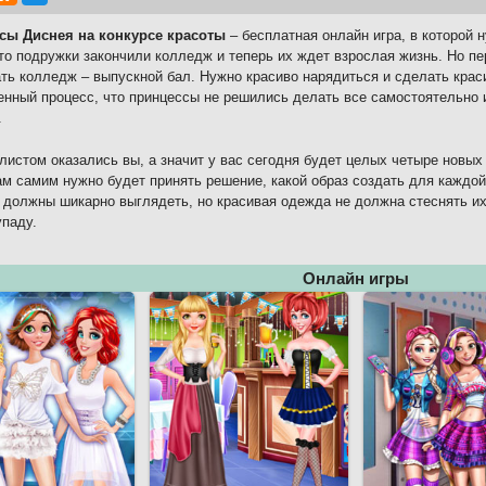
сы Диснея на конкурсе красоты
– бесплатная онлайн игра, в которой 
то подружки закончили колледж и теперь их ждет взрослая жизнь. Но пе
ть колледж – выпускной бал. Нужно красиво нарядиться и сделать краси
енный процесс, что принцессы не решились делать все самостоятельно
.
листом оказались вы, а значит у вас сегодня будет целых четыре новых
ам самим нужно будет принять решение, какой образ создать для каждой
 должны шикарно выглядеть, но красивая одежда не должна стеснять и
упаду.
Онлайн игры