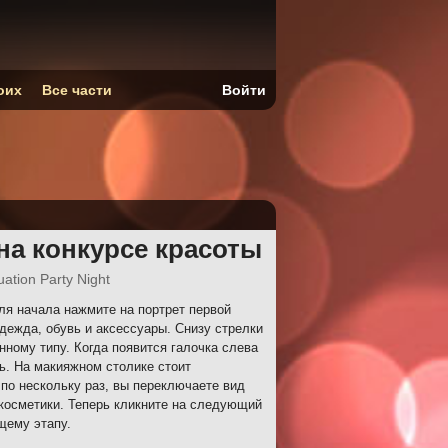
оих
Все части
Войти
на конкурсе красоты
ation Party Night
я начала нажмите на портрет первой
дежда, обувь и аксессуары. Снизу стрелки
ному типу. Когда появится галочка слева
ь. На макияжном столике стоит
 по нескольку раз, вы переключаете вид
 косметики. Теперь кликните на следующий
щему этапу.