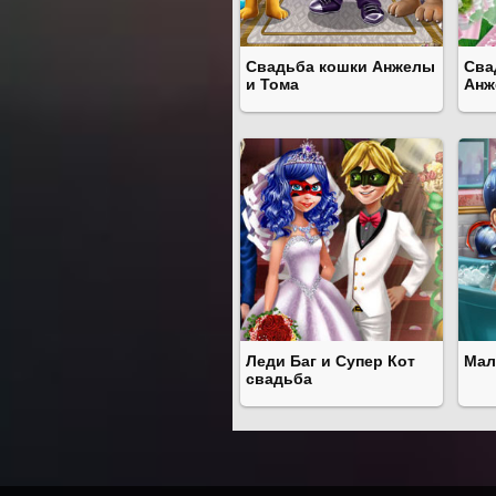
Свадьба кошки Анжелы
Сва
и Тома
Анж
Леди Баг и Супер Кот
Мал
свадьба