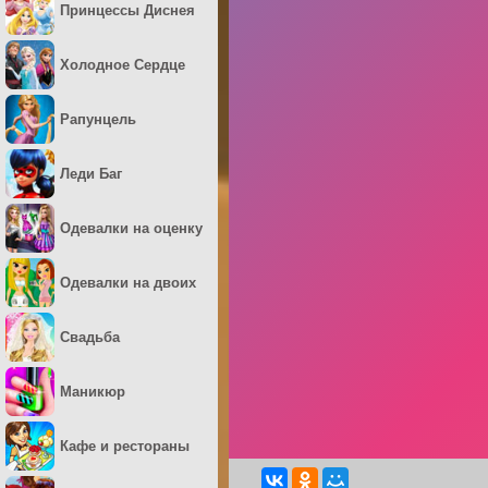
Принцессы Диснея
Холодное Сердце
Рапунцель
Леди Баг
Одевалки на оценку
Одевалки на двоих
Свадьба
Маникюр
Кафе и рестораны