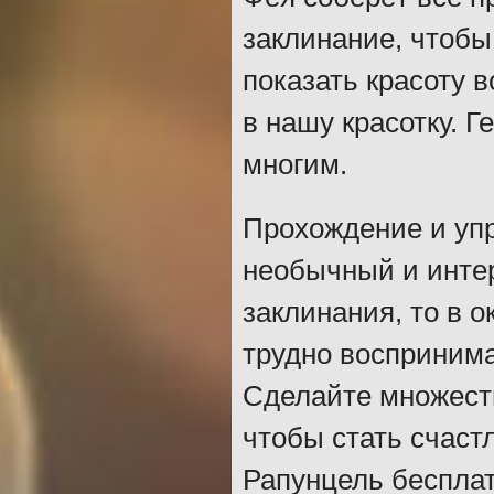
заклинание, чтобы
показать красоту 
в нашу красотку. Г
многим.
Прохождение и упр
необычный и инте
заклинания, то в о
трудно воспринима
Сделайте множеств
чтобы стать счаст
Рапунцель бесплат