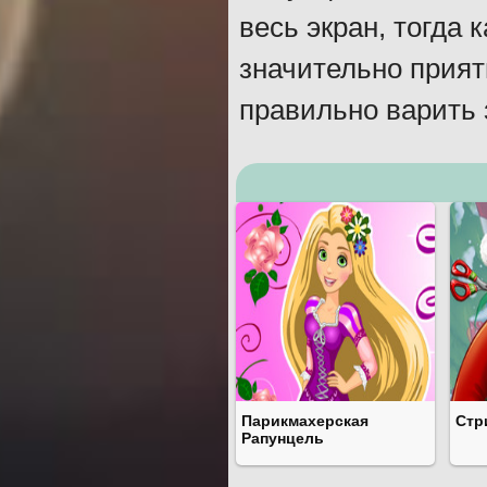
весь экран, тогда
значительно прият
правильно варить 
Парикмахерская
Стр
Рапунцель