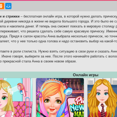
и и стрижки
– бесплатная онлайн игра, в которой нужно делать прическ
ей деревни никогда в жизни не видела большого города. И это было ее с
ела и накопила денег. И теперь она сможет поехать в мировую столицу 
 переживает, что решила сделать себе самую красивую прическу. Именно
орода. Придя в салон красоты Анна выбрала несколько причесок, но точ
алеет, что у нее только одна голова и надо остановить выбор на какой-т
паете в роли стилиста. Нужно взять ситуацию в свои руки и сказать Ан
. Иначе говоря, выберите за нее. После этого начинайте работать с воло
о прекрасной стала Анна в своем новом образе.
Онлайн игры