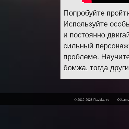
Попробуйте пройти
Используйте особы
и постоянно двига
сильный персонаж,
проблеме. Научит
бомжа, тогда друг
© 2012-2025 PlayMap.ru
Обратна