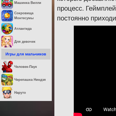
Машинка Вилли
процесс. Геймплей
Сокровища
постоянно приходи
Монтесумы
Атлантида
Для девочек
Игры для мальчиков
Человек-Паук
Черепашка Ниндзя
Наруто