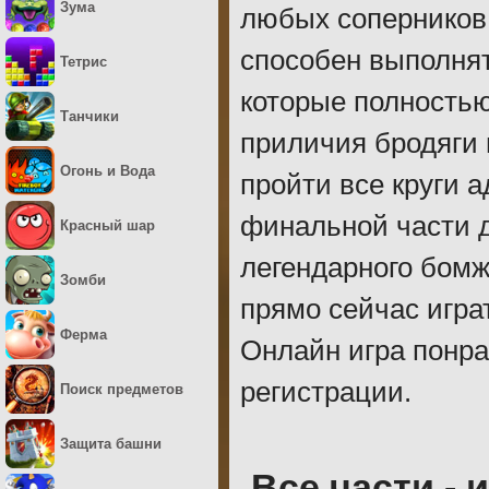
Зума
любых соперников,
способен выполнят
Тетрис
которые полностью
Танчики
приличия бродяги 
Огонь и Вода
пройти все круги а
финальной части 
Красный шар
легендарного бомж
Зомби
прямо сейчас играт
Ферма
Онлайн игра понра
регистрации.
Поиск предметов
Защита башни
Все части - 