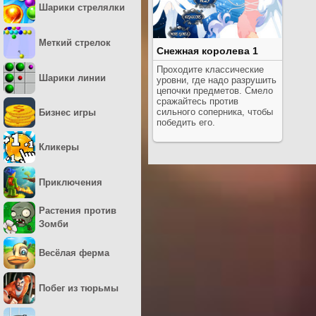
Шарики стрелялки
Меткий стрелок
Снежная королева 1
Проходите классические
Шарики линии
уровни, где надо разрушить
цепочки предметов. Смело
сражайтесь против
сильного соперника, чтобы
Бизнес игры
победить его.
Кликеры
Приключения
Растения против
Зомби
Весёлая ферма
Побег из тюрьмы