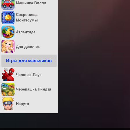
Машинка Вилли
Сокровища
Монтесумы
Атлантида
Для девочек
Игры для мальчиков
Человек-Паук
Черепашка Ниндзя
Наруто