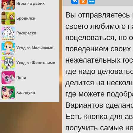
Игры на двоих
Вы отправляетесь 
Бродилки
своего любимого п
Раскраски
поцеловаться, но 
поведением своих 
Уход за Малышами
нежелательных гос
Уход за Животными
где надо целовать
Пони
делится на несколь
где можете подобр
Хэллоуин
Вариантов сделано
Есть кнопка для а
получить самые н