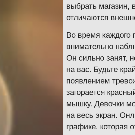
выбрать магазин, 
отличаются внешне
Во время каждого 
внимательно набл
Он сильно занят, 
на вас. Будьте кр
появлением тревож
загорается красны
мышку. Девочки мо
на весь экран. Он
графике, которая 