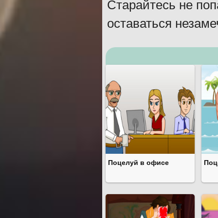
Старайтесь не поп
оставаться незаме
Поцелуй в офисе
Поц