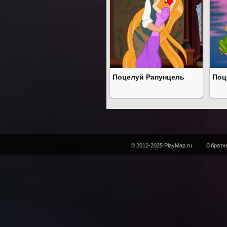
Поцелуй Рапунцель
Поц
© 2012-2025 PlayMap.ru
Обратна