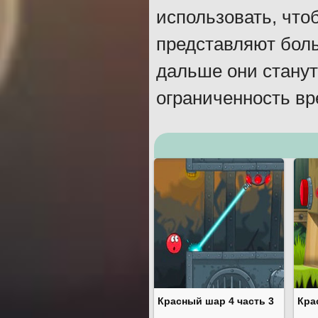
использовать, что
представляют боль
дальше они стану
ограниченность вр
Красный шар 4 часть 3
Кра