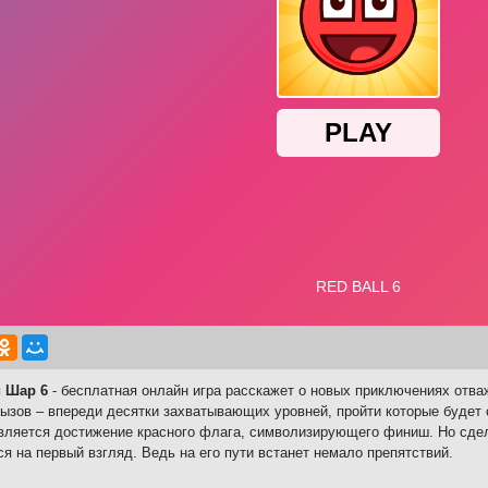
 Шар 6
- бесплатная онлайн игра расскажет о новых приключениях отв
ызов – впереди десятки захватывающих уровней, пройти которые будет 
вляется достижение красного флага, символизирующего финиш. Но сдела
ся на первый взгляд. Ведь на его пути встанет немало препятствий.