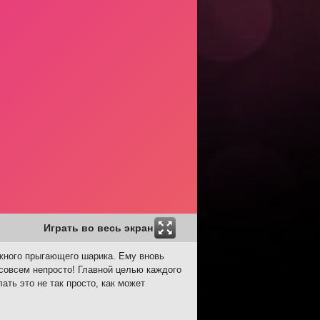
Играть во весь экран
ажного прыгающего шарика. Ему вновь
совсем непросто! Главной целью каждого
ть это не так просто, как может