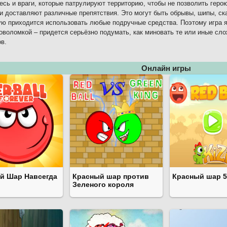
есь и враги, которые патрулируют территорию, чтобы не позволить геро
и доставляют различные препятствия. Это могут быть обрывы, шипы, ск
ую приходится использовать любые подручные средства. Поэтому игра яв
оволомкой – придется серьёзно подумать, как миновать те или иные сл
в.
Онлайн игры
й Шар Навсегда
Красный шар против
Красный шар 5
Зеленого короля