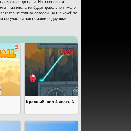
ю добраться до цели. Но в основном
алы – миновать их будет довольно тяжело
ляется не только аркадой, но и в какой-то
ожные участки при помощи подручных
Красный шар 4 часть 3