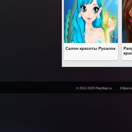
Салон красоты Русалок
Рап
кра
© 2012-2025 PlayMap.ru
Обратна