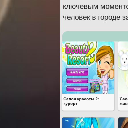
ключевым моменто
человек в городе з
Салон красоты 2:
Сал
курорт
жив