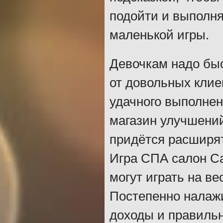
подойти и выполня
маленькой игры.
Девочкам надо быс
от довольных клие
удачного выполнен
магазин улучшений
придётся расширят
Игра СПА салон С
могут играть на в
Постепенно налаж
доходы и правильн