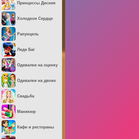
Принцессы Диснея
Холодное Сердце
Рапунцель
Леди Баг
Одевалки на оценку
Одевалки на двоих
Свадьба
Маникюр
Кафе и рестораны