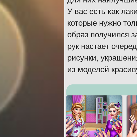
У вас есть как лак
которые нужно толь
образ получился з
рук настает очеред
рисунки, украшени
из моделей красив