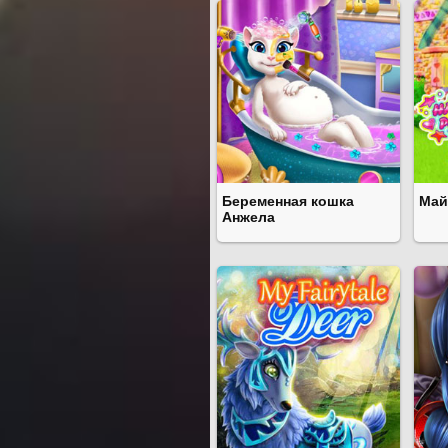
Беременная кошка
Май
Анжела