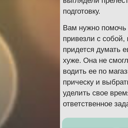
выглядели прелест
подготовку.
Вам нужно помочь 
привезли с собой,
придется думать ещ
хуже. Она не смог
водить ее по мага
прическу и выбрать
уделить свое врем
ответственное зада