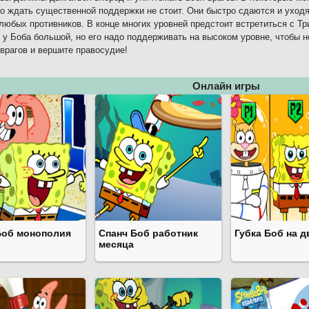
но ждать существенной поддержки не стоит. Они быстро сдаются и уход
любых противников. В конце многих уровней предстоит встретиться с Тр
 у Боба большой, но его надо поддерживать на высоком уровне, чтобы н
врагов и вершите правосудие!
Онлайн игры
Боб монополия
Спанч Боб работник
Губка Боб на 
месяца