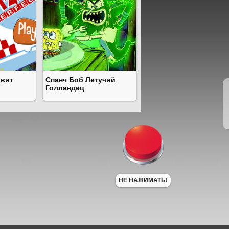
овит
Спанч Боб Летучий
Голландец
НЕ НАЖИМАТЬ!