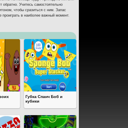
ят обратно. Учитесь самостоятельно
итоном, чтобы сразиться с ним. Запас
е проиграть в наиболее важный момент.
двоих
Губка Спанч Боб и
кубики