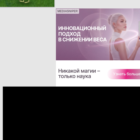
MEDIASNIPER