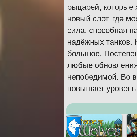
рыцарей, которые 
новый слот, где м
сила, способная н
надёжных танков. 
большое. Постепен
любые обновления
непобедимой. Во 
повышает уровень 