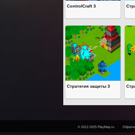
ControlCraft 3
Стр
Стратегия защиты 3
Стр
© 2012-2025 PlayMap.ru
Обратна