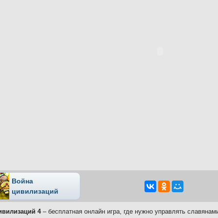
Война
цивилизаций
ивилизаций 4
– бесплатная онлайн игра, где нужно управлять славянами