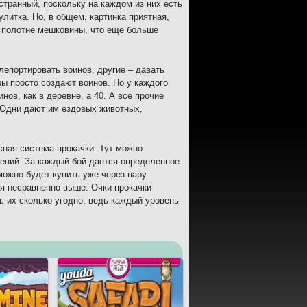
странный, поскольку на каждом из них есть
улитка. Но, в общем, картинка приятная,
а полотне мешковины, что еще больше
лепортировать воинов, другие – давать
ы просто создают воинов. Но у каждого
нов, как в деревне, а 40. А все прочие
. Одни дают им ездовых животных,
сная система прокачки. Тут можно
мений. За каждый бой дается определенное
можно будет купить уже через пару
ся несравненно выше. Очки прокачки
ь их сколько угодно, ведь каждый уровень