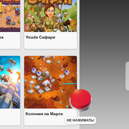
ра
Youda Сафари
Колония на Марсе
НЕ НАЖИМАТЬ!