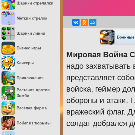
Шарики стрелялки
Меткий стрелок
Шарики линии
Военные 
Бизнес игры
Мировая Война 
Кликеры
надо захватывать 
представляет собо
Приключения
войска, геймер д
Растения против
Зомби
обороны и атаки. 
Весёлая ферма
вражеский флаг. Д
солдат добрался до
Побег из тюрьмы