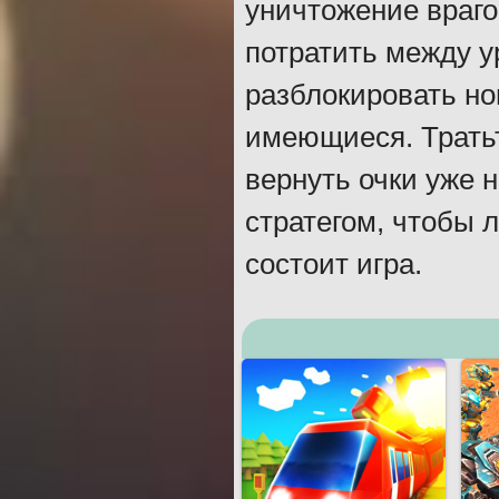
уничтожение враго
потратить между у
разблокировать но
имеющиеся. Тратьт
вернуть очки уже 
стратегом, чтобы л
состоит игра.