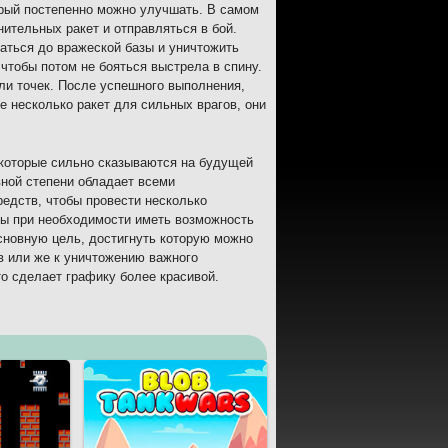
орый постепенно можно улучшать. В самом
ительных ракет и отправляться в бой.
аться до вражеской базы и уничтожить
 чтобы потом не бояться выстрела в спину.
ли точек. После успешного выполнения,
е несколько ракет для сильных врагов, они
 которые сильно сказываются на будущей
вной степени обладает всеми
редств, чтобы провести несколько
бы при необходимости иметь возможность
сновную цель, достигнуть которую можно
в или же к уничтожению важного
это сделает графику более красивой.