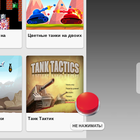
 на
Цветные танки на двоих
ки
Танк Тактик
НЕ НАЖИМАТЬ!