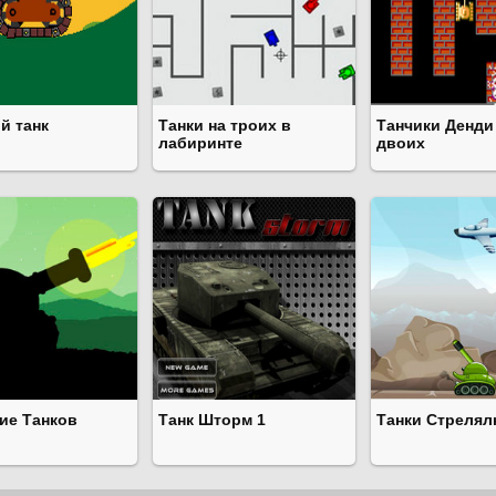
й танк
Танки на троих в
Танчики Денди
лабиринте
двоих
ие Танков
Танк Шторм 1
Танки Стрелял