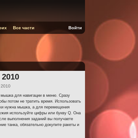
оих
Все части
Войти
 2010
 2010
 мышка для навигации в меню. Сразу
обы потом не тратить время. Использовать
шки нужна мышка, а для перемещения
ужия используйте цифры или букву Q. Она
сле выполнения заданий вы получаете
ние танка, обязательно докупите ракеты и