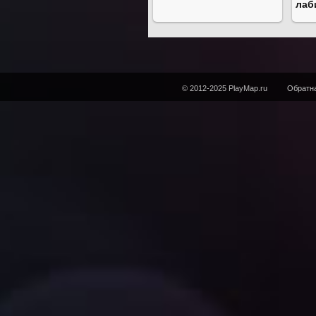
лаб
© 2012-2025 PlayMap.ru
Обратна