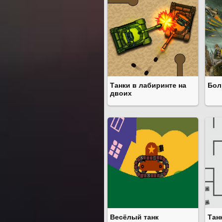
Танки в лабиринте на
Бол
двоих
Весёлый танк
Тан