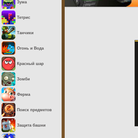
Зума
Тетрис
Танчики
Огонь и Вода
Красный шар
Зомби
Ферма
Поиск предметов
Защита башни