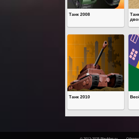
Танк 2008
Тан
дво
Танк 2010
Вес
© 2012-2025 PlayMap.ru
Обратна