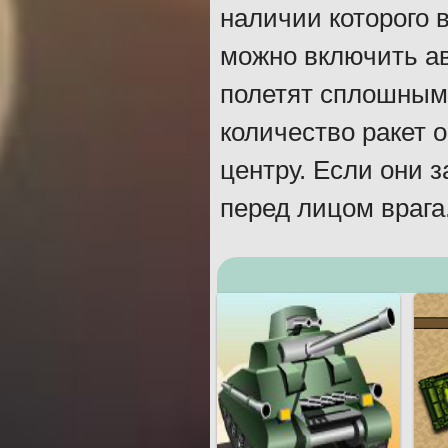
наличии которого в
можно включить ав
полетят сплошным 
количество ракет о
центру. Если они 
перед лицом врага