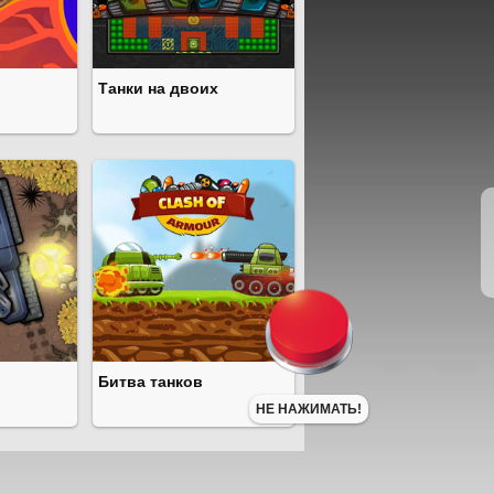
Танки на двоих
Битва танков
НЕ НАЖИМАТЬ!