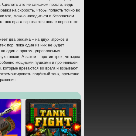
 Сделать это не слишком просто, ведь
авки на скорость, чтобы попасть точно во
Так что, можно находиться в безопасном
к танк врага взрывается после первого же
меет два режима – на двух игроков и
ех пор, пока один из них не будет
 на один с врагом, управляемым
ух танков. А затем – против трех, четырех
 особенно мощными пушками и прочнейшей
, которые врезаются во врага и взрывают
 отремонтировать подбитый танк, временно
сражения.