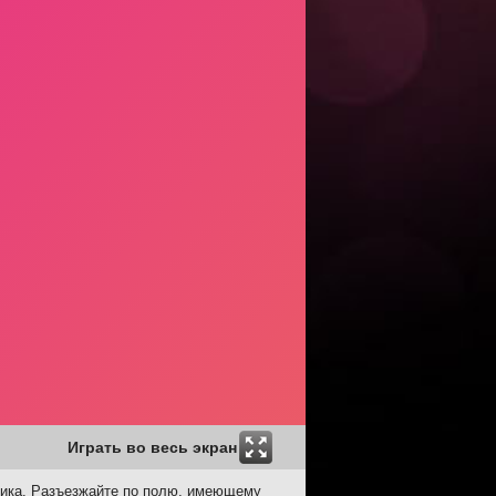
Играть во весь экран
рника. Разъезжайте по полю, имеющему