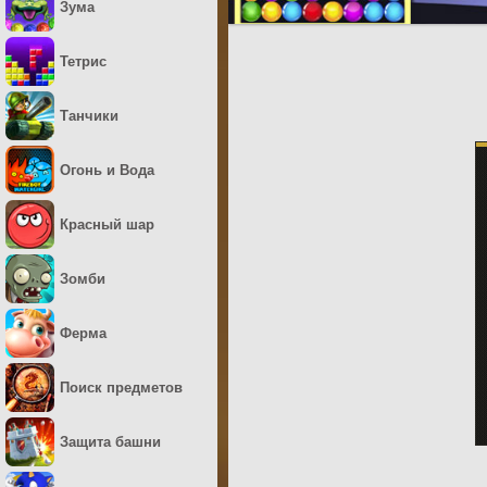
Зума
Тетрис
Танчики
Огонь и Вода
Красный шар
Зомби
Ферма
Поиск предметов
Защита башни