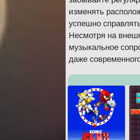
изменять располож
успешно справлять
Несмотря на внеш
музыкальное сопро
даже современного