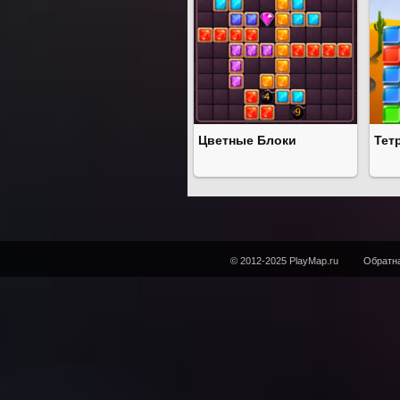
Цветные Блоки
Тет
© 2012-2025 PlayMap.ru
Обратна