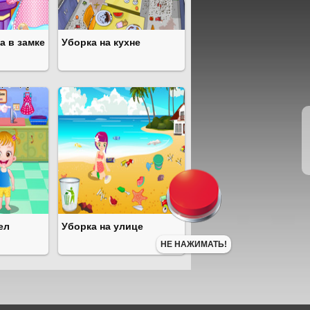
а в замке
Уборка на кухне
ел
Уборка на улице
НЕ НАЖИМАТЬ!