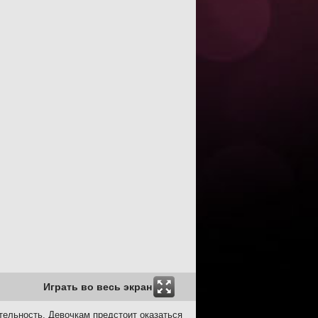
Играть во весь экран
тельность. Девочкам предстоит оказаться