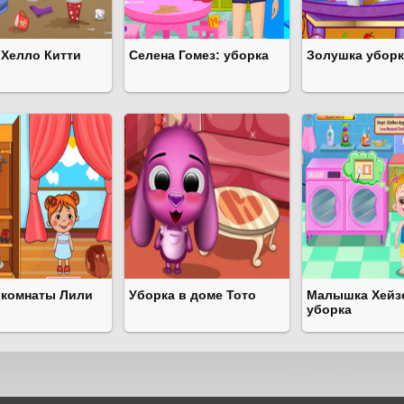
 Хелло Китти
Селена Гомез: уборка
Золушка уборк
 комнаты Лили
Уборка в доме Тото
Малышка Хейз
уборка