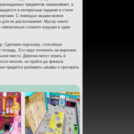
 раскиданных предметов зашкаливает, а
ращается в интересные задания в стиле
 чертами. С помощью мышки можно
о для их расположения. Мусор смело
е обязательно сложите игрушки в один
ер. Сделаем подсказку, способную
 тетрадь. Его надо положить на верхнюю
ьное место. Девочки могут играть в
ются многие, но пройти до финала
чно придётся разбирать шкафы и протирать