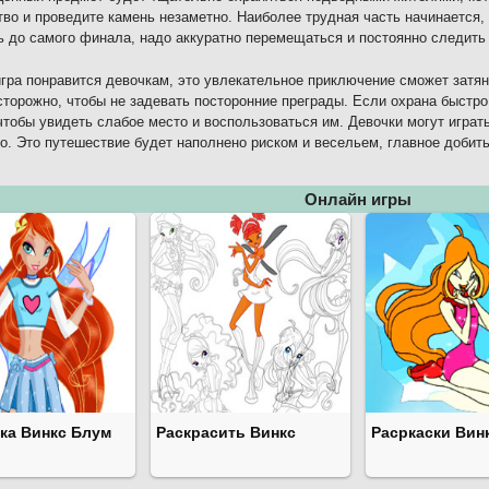
во и проведите камень незаметно. Наиболее трудная часть начинается, 
ь до самого финала, надо аккуратно перемещаться и постоянно следить 
гра понравится девочкам, это увлекательное приключение сможет затян
сторожно, чтобы не задевать посторонние преграды. Если охрана быстр
чтобы увидеть слабое место и воспользоваться им. Девочки могут играт
о. Это путешествие будет наполнено риском и весельем, главное добит
Онлайн игры
ка Винкс Блум
Раскрасить Винкс
Расркаски Вин