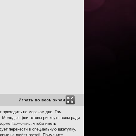
Играть во весь экран
т проходить на морском дне. Там
. Молодые феи готовы рискнуть всем ради
форме Гармоникс, чтобы иметь
дует перенести в специальную шкатулку.
орые не любят гостей. Примените