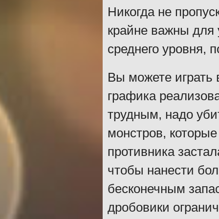
Никогда не пропуск
крайне важны для 
среднего уровня, 
Вы можете играть 
графика реализова
трудным, надо уби
монстров, которые
противника застала
чтобы нанести бол
бесконечным запас
дробовики огранич