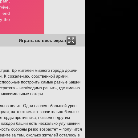
Играть во весь экран
стров. До жителей мирного города дошли
й. К сожалению, собственной армии,
 способные построить самые разные башни,
стратега – необходимо решить, где именно
у максимальные потери.
льно велик. Одни наносят большой урон
цели, зато отнимают значительно больше
ют орды противника, позволяя другим
я каждой башни есть несколько улучшений
ность обороны резко возрастет – получится
дите за тем, сколько жителей осталось в