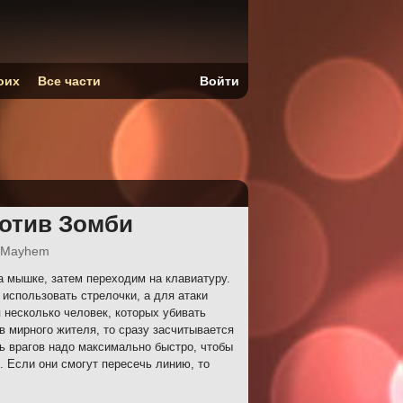
оих
Все части
Войти
ротив Зомби
 Mayhem
 мышке, затем переходим на клавиатуру.
использовать стрелочки, а для атаки
 несколько человек, которых убивать
в мирного жителя, то сразу засчитывается
ть врагов надо максимально быстро, чтобы
. Если они смогут пересечь линию, то