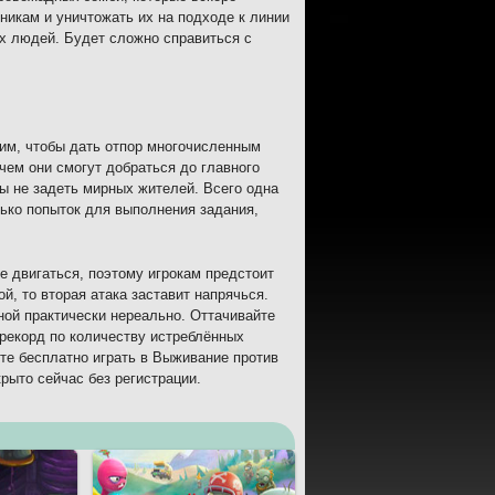
вникам и уничтожать их на подходе к линии
ых людей. Будет сложно справиться с
ким, чтобы дать отпор многочисленным
чем они смогут добраться до главного
бы не задеть мирных жителей. Всего одна
ько попыток для выполнения задания,
е двигаться, поэтому игрокам предстоит
й, то вторая атака заставит напрячься.
ной практически нереально. Оттачивайте
 рекорд по количеству истреблённых
те бесплатно играть в Выживание против
рыто сейчас без регистрации.