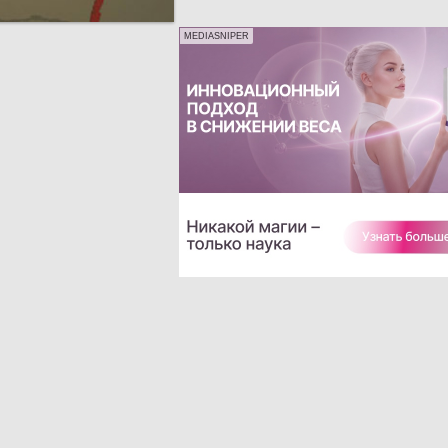
MEDIASNIPER