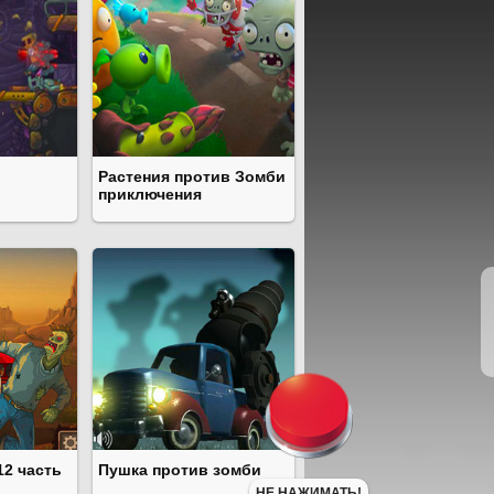
Растения против Зомби
приключения
12 часть
Пушка против зомби
НЕ НАЖИМАТЬ!