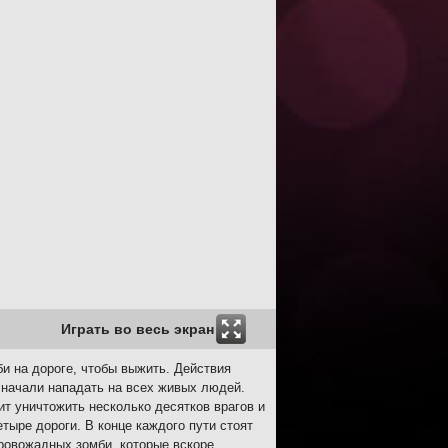
Играть во весь экран
би на дороге, чтобы выжить. Действия
 начали нападать на всех живых людей.
т уничтожить несколько десятков врагов и
етыре дороги. В конце каждого пути стоят
ровожадных зомби, которые вскоре