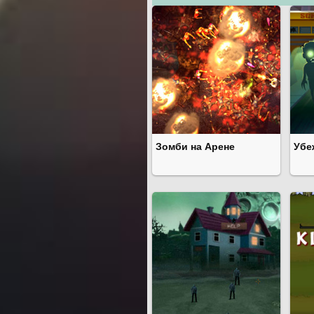
Зомби на Арене
Убе