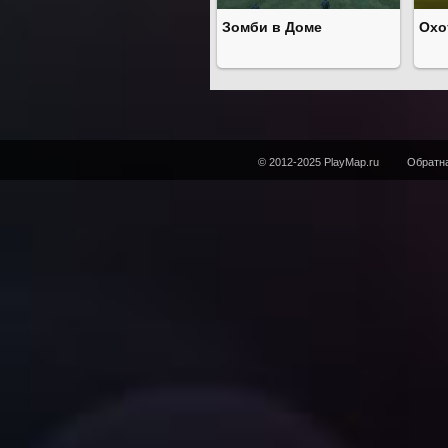
Зомби в Доме
Охо
© 2012-2025 PlayMap.ru
Обратна