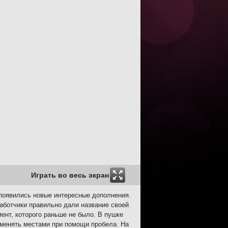
Играть во весь экран
 появились новые интересные дополнения.
аботчики правильно дали название своей
ент, которого раньше не было. В пушке
оменять местами при помощи пробела. На