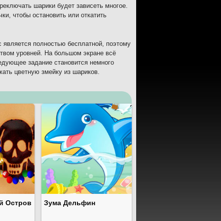
ереключать шарики будет зависеть многое.
ки, чтобы остановить или откатить
с является полностью бесплатной, поэтому
твом уровней. На большом экране всё
ледующее задание становится немного
жать цветную змейку из шариков.
й Остров
Зума Дельфин