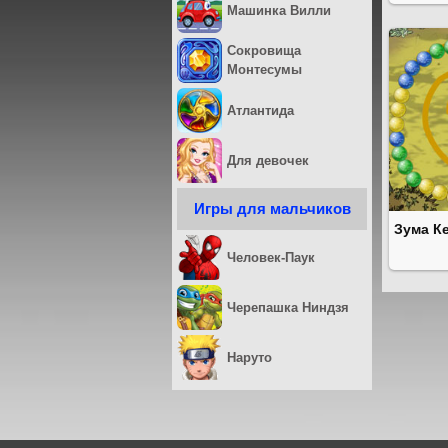
Машинка Вилли
Сокровища
Монтесумы
Атлантида
Для девочек
Игры для мальчиков
Зума К
Человек-Паук
Черепашка Ниндзя
Наруто