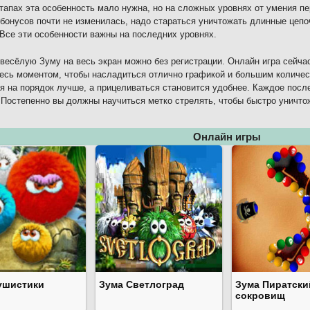
тапах эта особенность мало нужна, но на сложных уровнях от умения п
бонусов почти не изменилась, надо стараться уничтожать длинные цепоч
 Все эти особенности важны на последних уровнях.
 весёлую Зуму на весь экран можно без регистрации. Онлайн игра сейча
есь моментом, чтобы насладиться отлично графикой и большим количес
я на порядок лучше, а прицеливаться становится удобнее. Каждое пос
 Постепенно вы должны научиться метко стрелять, чтобы быстро уничто
Онлайн игры
ушистики
Зума Светлоград
Зума Пиратски
сокровищ