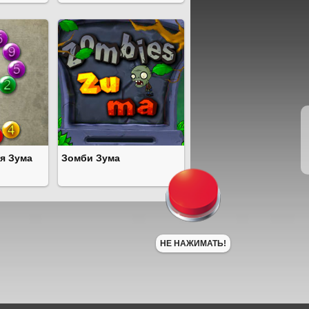
я Зума
Зомби Зума
НЕ НАЖИМАТЬ!