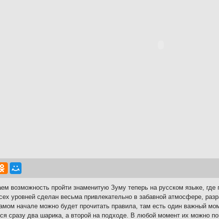
ем возможность пройти знаменитую Зуму теперь на русском языке, где
сех уровней сделан весьма привлекательно в забавной атмосфере, разр
самом начале можно будет прочитать правила, там есть один важный мом
ся сразу два шарика, а второй на подходе. В любой момент их можно п