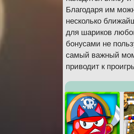
Благодаря им можн
несколько ближайш
для шариков любог
бонусами не польз
самый важный моме
приводит к проигр