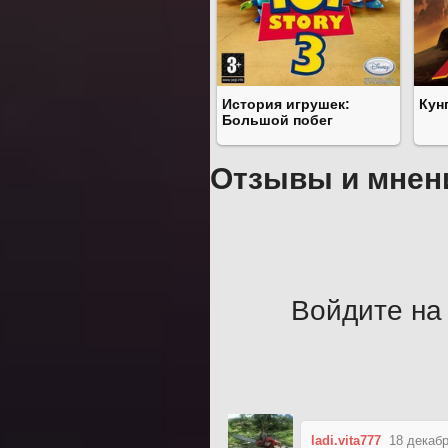
История игрушек:
Кун
Большой побег
Отзывы и мнен
Войдите на 
ladi.vita777
18 декабр