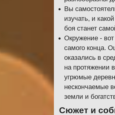
Вы самостоятел
изучать, и како
боя станет само
Окружение - вот
самого конца. О
оказались в сре
на протяжении 
угрюмые деревни
нескончаемые во
земли и богатств
Сюжет и со