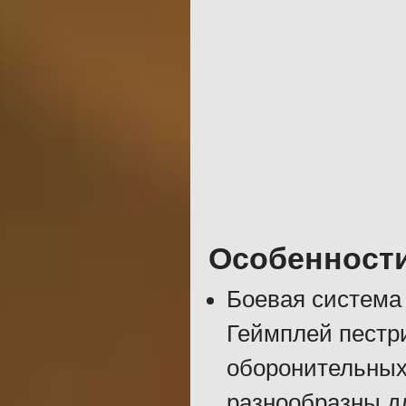
Особенност
Боевая система
Геймплей пестр
оборонительных
разнообразны д