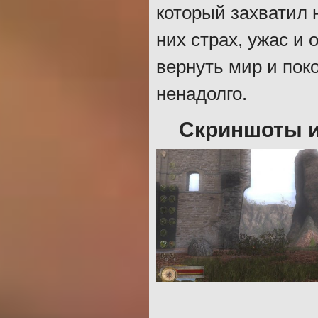
который захватил н
них страх, ужас и 
вернуть мир и поко
ненадолго.
Скриншоты и 