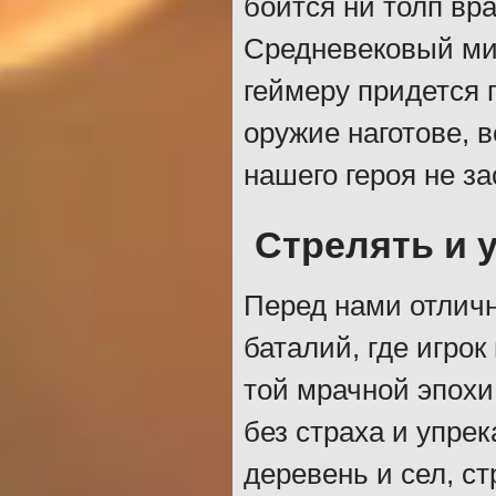
боится ни толп вра
Средневековый мир
геймеру придется 
оружие наготове, в
нашего героя не за
Стрелять и 
Перед нами отлич
баталий, где игрок
той мрачной эпохи
без страха и упре
деревень и сел, с