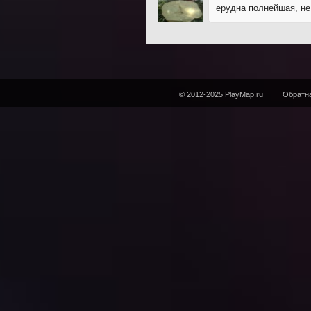
ерудна полнейшая, н
© 2012-2025 PlayMap.ru
Обратна