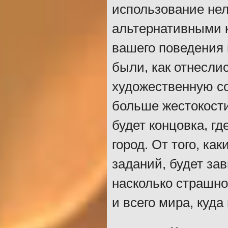
использование нел
альтернативными к
вашего поведения 
были, как отнеслис
художественную с
больше жестокости
будет концовка, гд
город. От того, ка
заданий, будет за
насколько страшно
и всего мира, куда