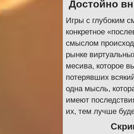
Достойно в
Игры с глубоким с
конкретное «после
смыслом происход
рынке виртуальных
месива, которое в
потерявших всякий
одна мысль, котора
имеют последствия
их, тем лучше буд
Скри