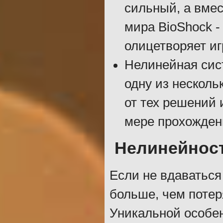
сильный, а вме
мира BioShock 
олицетворяет и
Нелинейная сист
одну из несколь
от тех решений 
мере прохожден
Нелинейнос
Если не вдаваться
больше, чем потер
Уникальной особен