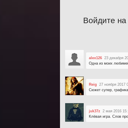
Войдите на 
alex126
23 декабря 2
Одна из моих любимей
Reig
27 ноября 2017 
Сюжет супер, графика
juk37z
2 мая 2016 15
Клёвая игра. Слов пр