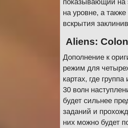
показывающий на 
на уровне, а такж
вскрытия заклини
Aliens: Colon
Дополнение к ори
режим для четырех
картах, где группа
30 волн наступлен
будет сильнее пр
заданий и прохожд
них можно будет п