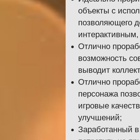
объекты с испол
позволяющего д
интерактивным, 
Отлично прораб
возможность со
выводит коллек
Отлично прораб
персонажа позв
игровые качест
улучшений;
Заработанный в 