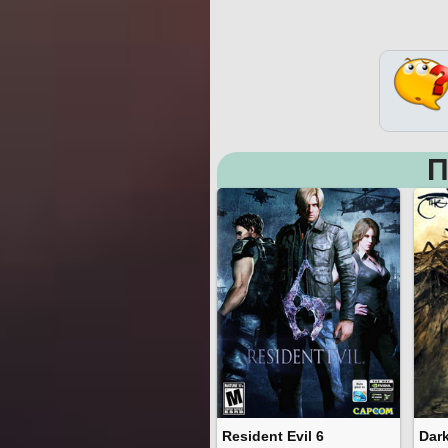
П
Resident Evil 6
Dar