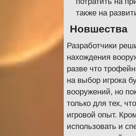
потратить на пр
также на развит
Новшества
Разработчики реши
нахождения вооруж
разве что трофейн
на выбор игрока б
вооружений, но п
только для тех, ч
игровой опыт. Кро
использовать и сп