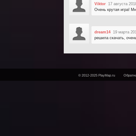
Viktor
17 августа 201
Очень крутая игра! Мне
dream14
19 марта 20
решила скачать, очен
© 2012-2025 PlayMap.ru
Обратна