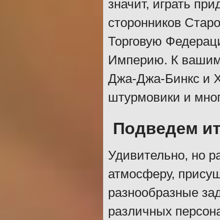
значит, играть при
сторонников Старой
Торговую Федерац
Империю. К вашим 
Джа-Джа-Бинкс и Х
штурмовики и мног
Подведем ит
Удивительно, но р
атмосферу, присущ
разнообразные зад
различных персон