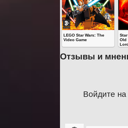
LEGO Star Wars: The
Star
Video Game
Old 
Lor
Отзывы и мнен
Войдите на 