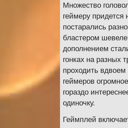
Множество головол
геймеру придется 
постарались разн
бластером шевеле
дополнением стали
гонках на разных 
проходить вдвоем 
геймеров огромное
гораздо интересне
одиночку.
Геймплей включае