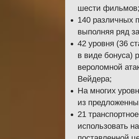
шести фильмов
140 различных п
выполняя ряд з
42 уровня (36 с
в виде бонуса) 
вероломной ата
Вейдера;
На многих уровн
из предложенных
21 транспортное
использовать н
поставленной ц