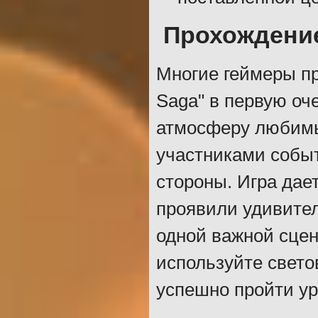
Прохождение
Многие геймеры пр
Saga" в первую оч
атмосферу любимы
участниками собы
стороны. Игра дае
проявили удивител
одной важной сцен
используйте свето
успешно пройти ур