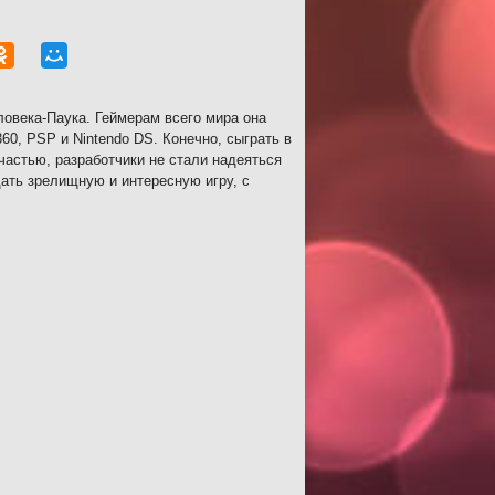
овека-Паука. Геймерам всего мира она
60, PSP и Nintendo DS. Конечно, сыграть в
частью, разработчики не стали надеяться
ать зрелищную и интересную игру, с