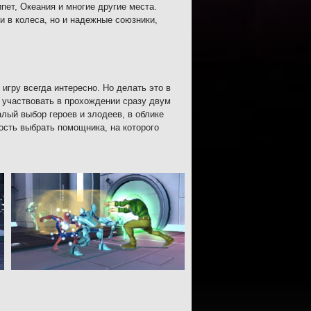
пет, Океания и многие другие места.
и в колеса, но и надежные союзники,
игру всегда интересно. Но делать это в
я участвовать в прохождении сразу двум
алый выбор героев и злодеев, в облике
ость выбрать помощника, на которого