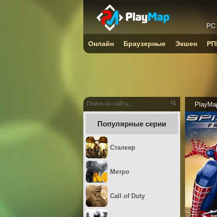
PC
Онлайн
Браузерные
Экшен
РП
PlayMa
Популярные серии
Сталкер
Метро
Call of Duty