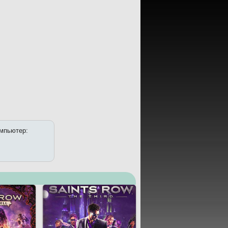
омпьютер: