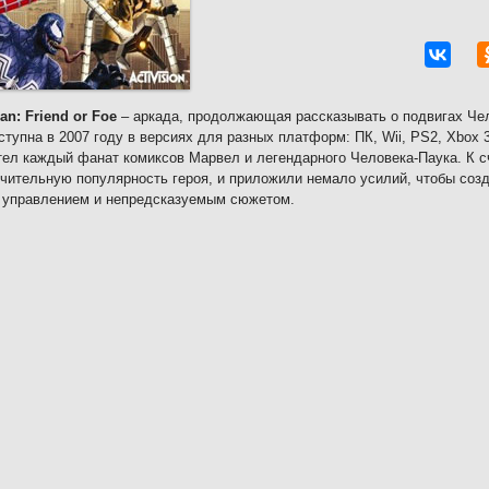
an: Friend or Foe
– аркада, продолжающая рассказывать о подвигах Чел
ступна в 2007 году в версиях для разных платформ: ПК, Wii, PS2, Xbox 3
тел каждый фанат комиксов Марвел и легендарного Человека-Паука. К с
чительную популярность героя, и приложили немало усилий, чтобы созд
 управлением и непредсказуемым сюжетом.