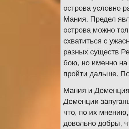
острова условно р
Мания. Предел явл
острова можно толь
схватиться с ужас
разных существ Ре
бою, но именно на
пройти дальше. По
Мания и Деменция 
Деменции запуганы
что, по их мнению
довольно добры, ч