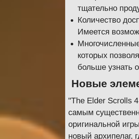
тщательно прод
Количество досп
Имеется возмож
Многочисленные
которых позволя
больше узнать о
Новые элем
"The Elder Scrolls 
самым существенн
оригинальной игры
новый архипелаг, 