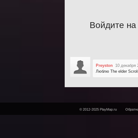
Войдите на 
Preyston
10 декабря 
Люблю The elder Scrol
© 2012-2025 PlayMap.ru
Обратна