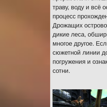
траву, воду и всё 
процесс прохожде
Дрожащих островов
дикие леса, обшир
многое другое. Ес
сюжетной линии до
погружения и озна
сотни.