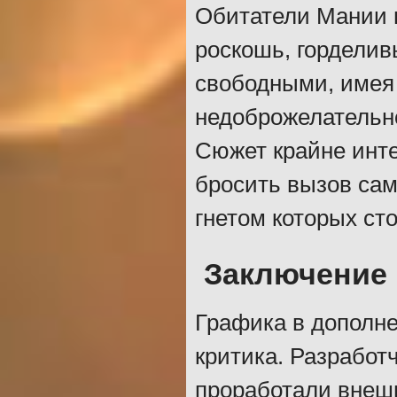
Обитатели Мании н
роскошь, горделив
свободными, имея 
недоброжелательно
Сюжет крайне инте
бросить вызов сам
гнетом которых ст
Заключение
Графика в дополне
критика. Разработ
проработали внешн