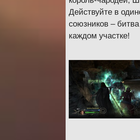
король-чародей, Ш
Действуйте в один
союзников – битва
каждом участке!