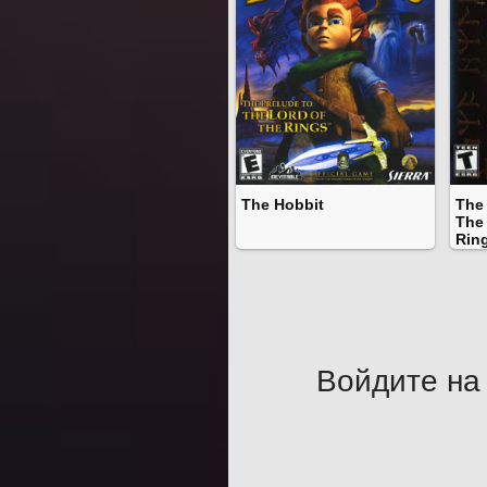
The Hobbit
The 
The 
Rin
Войдите на 