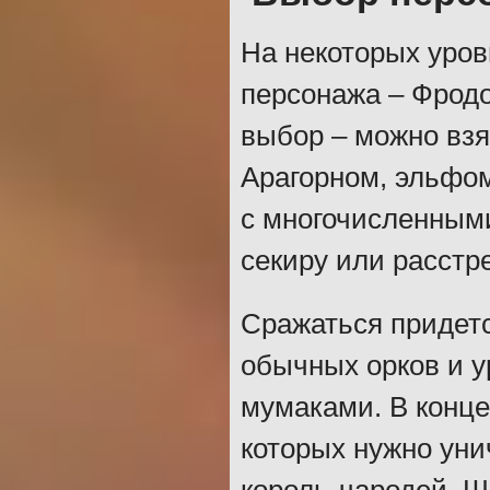
На некоторых уров
персонажа – Фродо
выбор – можно взя
Арагорном, эльфо
с многочисленными
секиру или расстре
Сражаться придетс
обычных орков и у
мумаками. В конце
которых нужно уни