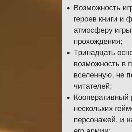
Возможность иг
героев книги и 
атмосферу игры
прохождения;
Тринадцать осн
возможность в п
вселенную, не 
читателей;
Кооперативный 
нескольких гей
персонажей, и 
его армии;