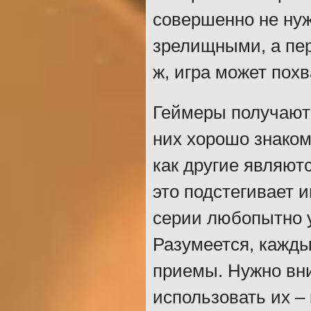
совершенно не нуж
зрелищными, а пе
ж, игра может пох
Геймеры получают 
них хорошо знаком
как другие являю
это подстегивает 
серии любопытно у
Разумеется, кажд
приемы. Нужно вни
использовать их –