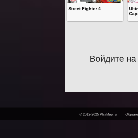
Street Fighter 4
Ulti
Cap
Войдите на 
© 2012-2025 PlayMap.ru
Обратна