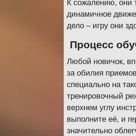
К сожалению, они 
динамичное движен
дело – игру они зд
Процесс обу
Любой новичок, вп
за обилия приемов
специально на так
тренировочный реж
верхнем углу инст
выполните её, и г
значительно облег