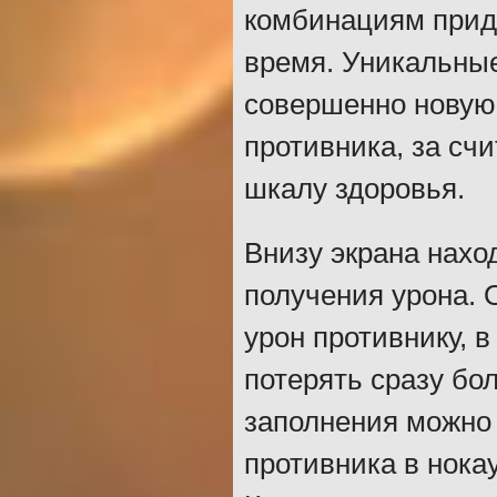
комбинациям приде
время. Уникальны
совершенно новую 
противника, за сч
шкалу здоровья.
Внизу экрана нахо
получения урона. 
урон противнику, в
потерять сразу бо
заполнения можно
противника в нока