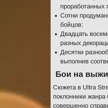
проработанных 
Сотни продуман
бойцов;
Двадцать восем
разных декорац
Десятки разноо
выполнив соотв
Бои на выж
Сюжета в Ultra Str
поклонники жанра
совершенно справе