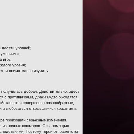
 десяти уровней;
 умениями;
а игры;
ждого уровня;
ется внимательно изучить.
а получилась добрая. Действительно, здесь
ся с противниками, драки будто обходятся
аботанные и совершенно разнообразные,
ей и любоваться открывшимися красотами.
ире произошли серьезные изменения.
ю из ночных кошмаров. С их помощью
оследствиями. Поэтому герои отправляются