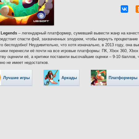
 Legends
– легендарный платформер, сумевший вывести жанр на качест
редстоит спасти фей, захваченных злодеем, чтобы вернуть процветание
то бесподобно! Неудивительно, что хотя изначально, в 2013 году, она в
чики перенесли её почти на все игровые платформы: ПК, Xbox 360, Xbox
тву оценили её, а критики поставили высочайшие оценки – 9-10 баллов, 
но не имеет недостатков.
Лучшие игры
Аркады
Платформеры