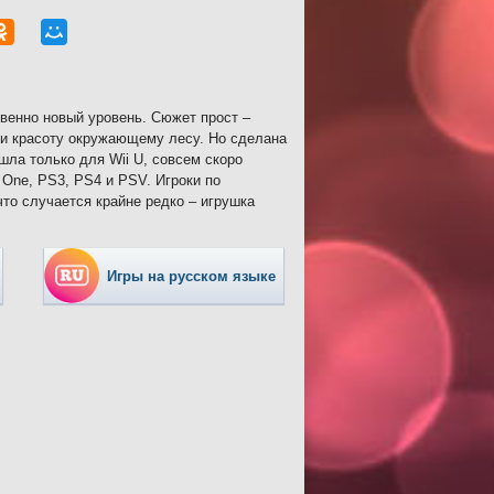
венно новый уровень. Сюжет прост –
 и красоту окружающему лесу. Но сделана
ышла только для Wii U, совсем скоро
 One, PS3, PS4 и PSV. Игроки по
что случается крайне редко – игрушка
Игры на русском языке