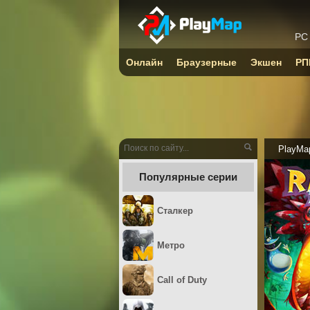
PC
Онлайн
Браузерные
Экшен
РП
PlayMa
Популярные серии
Сталкер
Метро
Call of Duty