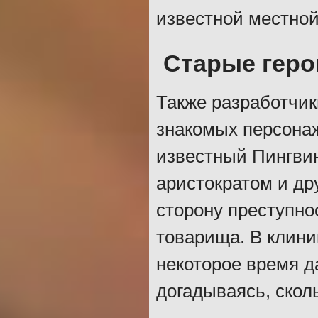
известной местной
Старые геро
Также разработчик
знакомых персонаж
известный Пингвин
аристократом и др
сторону преступно
товарища. В клини
некоторое время д
догадываясь, сколь