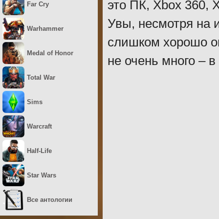
это ПК, Xbox 360, X
Far Cry
Увы, несмотря на 
Warhammer
слишком хорошо о
Medal of Honor
не очень много – в
Total War
Sims
Warcraft
Half-Life
Star Wars
Все антологии