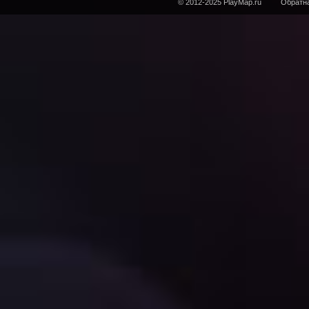
© 2012-2025 PlayMap.ru
Обратна