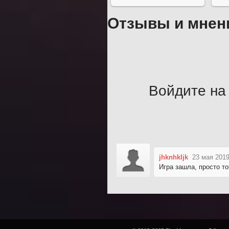
Отзывы и мнен
Войдите на 
jhknhkljk
23 мая 2019
Игра зашла, просто то