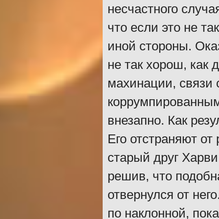
несчастного случа
что если это не т
иной стороны. Ока
не так хорош, как
махинации, связи 
коррумпированным
внезапно. Как резу
Его отстраняют от
старый друг Харви
решив, что подобн
отвернулся от нег
по наклонной, пок