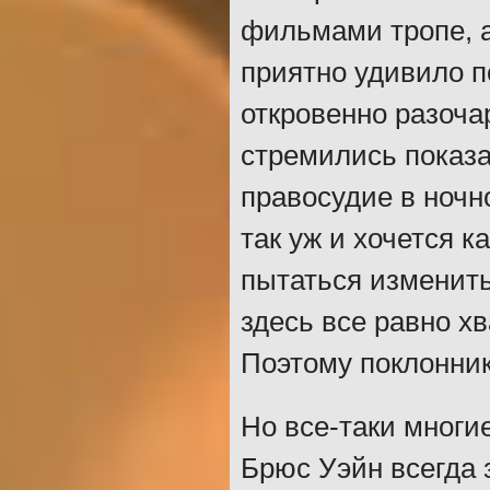
фильмами тропе, а
приятно удивило п
откровенно разочар
стремились показа
правосудие в ночно
так уж и хочется 
пытаться изменить
здесь все равно х
Поэтому поклонник
Но все-таки многи
Брюс Уэйн всегда 