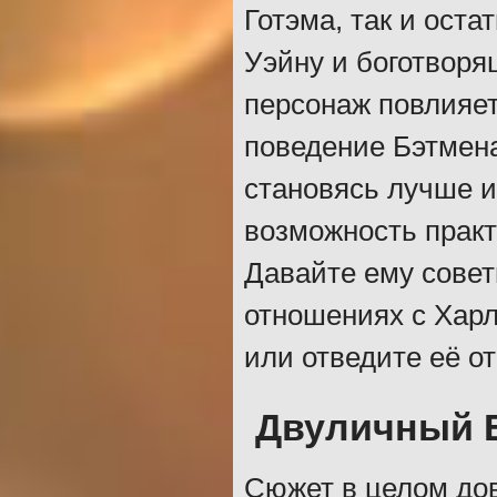
Готэма, так и ост
Уэйну и боготворя
персонаж повлияет 
поведение Бэтмена
становясь лучше ил
возможность практ
Давайте ему совет
отношениях с Харл
или отведите её от
Двуличный 
Сюжет в целом до