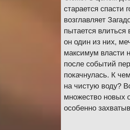
старается спасти 
возглавляет Загадо
пытается влиться в
он один из них, м
максимум власти н
после событий пер
покачнулась. К че
на чистую воду? В
множество новых 
особенно захваты