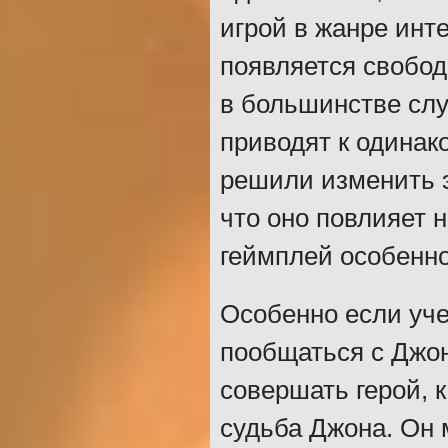
игрой в жанре инте
появляется свобод
в большинстве слу
приводят к одинак
решили изменить э
что оно повлияет 
геймплей особенн
Особенно если уче
пообщаться с Джоно
совершать герой, 
судьба Джона. Он