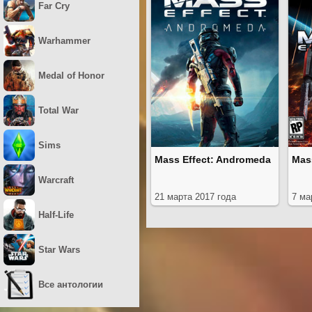
Far Cry
Warhammer
Medal of Honor
Total War
Sims
Mass Effect: Andromeda
Mass
Warcraft
21 марта 2017 года
7 ма
Half-Life
Star Wars
Все антологии