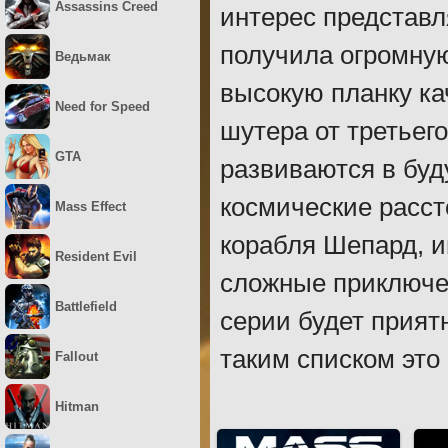
Assassins Creed
интерес представл
получила огромную
Ведьмак
высокую планку ка
Need for Speed
шутера от третьег
GTA
развиваются в буд
космические расст
Mass Effect
корабля Шепард, и
Resident Evil
сложные приключен
Battlefield
серии будет приятн
таким списком это
Fallout
Hitman