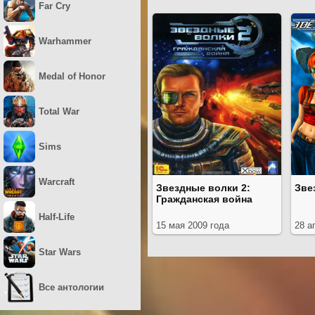
Far Cry
Warhammer
Medal of Honor
Total War
Sims
Warcraft
Звездные волки 2:
Зве
Гражданская война
Half-Life
15 мая 2009 года
28 а
Star Wars
Все антологии