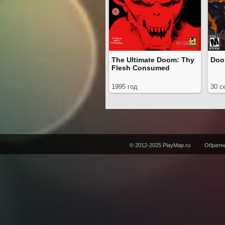
The Ultimate Doom: Thy
Doom
Flesh Consumed
1995 год
30 с
© 2012-2025 PlayMap.ru
Обратна