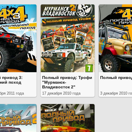
 привод 3:
Полный привод: Трофи
Полный приво
ний поход
"Мурманск-
Владивосток 2"
бря 2011 года
17 декабря 2010 года
3 декабря 2010 г