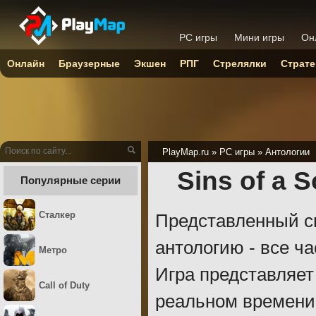
PC игры
Мини игры
Он
Онлайн
Браузерные
Экшен
РПГ
Стрелялки
Страте
PlayMap.ru
»
PC игры
»
Антологии
Sins of a 
Популярные серии
Сталкер
Представленный с
антологию - все ча
Метро
Игра представляет
Call of Duty
реальном времени,