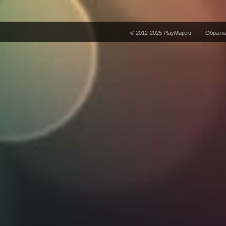
© 2012-2025 PlayMap.ru
Обратна