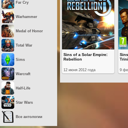
Far Cry
Warhammer
Medal of Honor
Total War
Sins of a Solar Empire:
Sins
Rebellion
Trin
Sims
12 июня 2012 года
9 фе
Warcraft
Half-Life
Star Wars
Все антологии