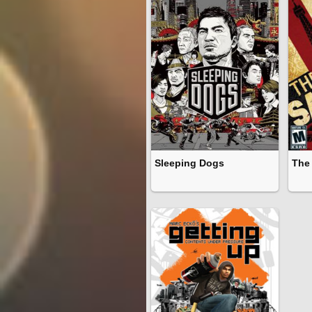
Sleeping Dogs
The