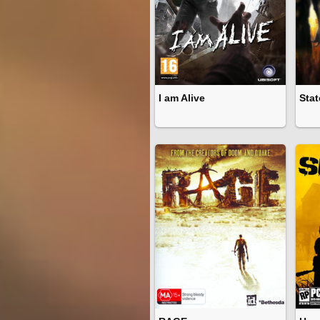
I am Alive
Stat