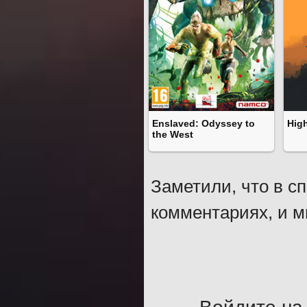
Enslaved: Odyssey to
Hig
the West
Заметили, что в с
комментариях, и м