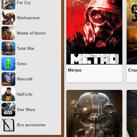
Far Cry
Warhammer
Medal of Honor
Total War
Sims
Метро
Ста
Warcraft
Half-Life
Star Wars
Все антологии